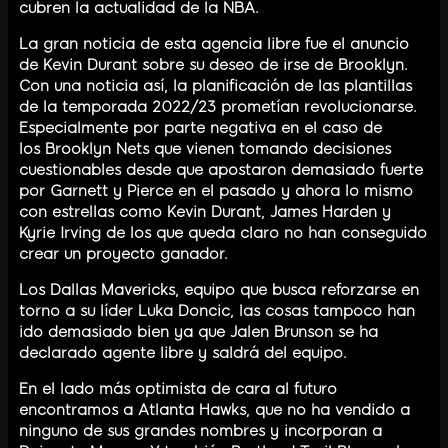
cubren la actualidad de la NBA.
La gran noticia de esta agencia libre fue el anuncio
de Kevin Durant sobre su deseo de irse de Brooklyn.
Con una noticia así, la planificación de las plantillas
de la temporada 2022/23 prometían revolucionarse.
Especialmente por parte negativa en el caso de
los Brooklyn Nets que vienen tomando decisiones
cuestionables desde que apostaron demasiado fuerte
por Garnett y Pierce en el pasado y ahora lo mismo
con estrellas como Kevin Durant, James Harden y
Kyrie Irving de los que queda claro no han conseguido
crear un proyecto ganador.
Los Dallas Mavericks, equipo que busca reforzarse en
torno a su líder Luka Doncic, las cosas tampoco han
ido demasiado bien ya que Jalen Brunson se ha
declarado agente libre y saldrá del equipo.
En el lado más optimista de cara al futuro
encontramos a Atlanta Hawks, que no ha vendido a
ninguno de sus grandes nombres y incorporan a