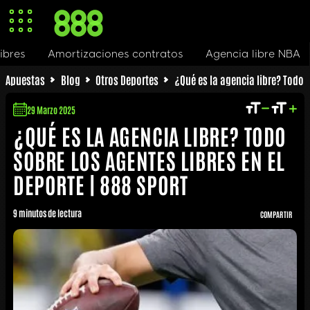
Amortizaciones contratos
Agencia libre NBA
Agenci
Apuestas
Blog
Otros Deportes
¿Qué es la agencia libre? Todo s
29 Marzo 2025
¿QUÉ ES LA AGENCIA LIBRE? TODO
SOBRE LOS AGENTES LIBRES EN EL
DEPORTE | 888 SPORT
9 minutos de lectura
COMPARTIR