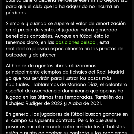
cuánto dinero debería venderse ese mismo deportista
para que el club que lo ha adquirido no incurra en
pérdidas.
Siempre y cuando se supere el valor de amortización
en el precio de venta, el jugador habrá generado
beneficios contables. Aunque en fútbol ésto lo
tenemos claro, en las
posiciones béisbol
, esta
realidad se plasma especialmente en los puestos de
bateador y de pitcher.
Al hablar de agentes libres, utilizaremos
principalmente ejemplos de fichajes del Real Madrid
ya que nos servirán para ilustrar los casos más
habituales. Hablaremos de Mariano Díaz, el delantero
español de ascendencia dominicana que apenas ha
jugado en las últimas tres temporadas. También dos
fichajes: Rudiger de 2022 y Alaba de 2021.
En general, los jugadores de fútbol buscan ganarse en
el campo su siguiente contrato. Pero lo que suele
pasar es que el mercado sabe cuándo los futbolistas
están a punto de acabar su contrato y los problemas