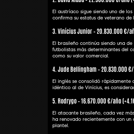
El austríaco sigue siendo uno de los 
confirma su estatus de veterano de l
3. Vinícius Junior – 20.830.000 €/a
El brasileño continúa siendo una de 
futbolistas más determinantes del co
como su valor comercial.
4. Jude Bellingham – 20.830.000 €/
El inglés se consolidó rápidamente 
idéntico al de Vinícius, es consider
5. Rodrygo – 16.670.000 €/año (+4.1
El atacante brasileño, cada vez más
ha renovado recientemente con un co
plantel.