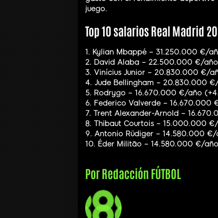
juego.
Top 10 salarios Real Madrid 2
1. Kylian Mbappé – 31.250.000 €/a
2. David Alaba – 22.500.000 €/año
3. Vinícius Junior – 20.830.000 €/
4. Jude Bellingham – 20.830.000 €
5. Rodrygo – 16.670.000 €/año (+4
6. Federico Valverde – 16.670.000 
7. Trent Alexander-Arnold – 16.67
8. Thibaut Courtois – 15.000.000 
9. Antonio Rüdiger – 14.580.000 €
10. Éder Militão – 14.580.000 €/añ
Por
Redacción FÚTBOL