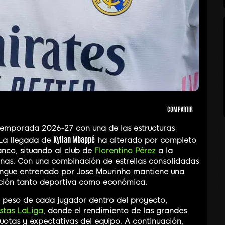
COMPARTIR
temporada 2026-27 con una de las estructuras
Kylian Mbappé
 La llegada de
ha alterado por completo
lanco, situando al club de
Florentino Pérez
a la
nas. Con una combinación de estrellas consolidadas
rengue entrenado por Jose Mourinho mantiene una
mbición tanto deportiva como económica.
l peso de cada jugador dentro del proyecto,
stas LaLiga
, donde el rendimiento de las grandes
cuotas y expectativas del equipo. A continuación,