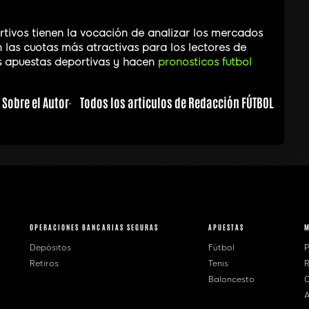
tivos tienen la vocación de analizar los mercados
las cuotas más atractivas para los lectores de
s apuestas deportivas y hacen
pronosticos futbol
Sobre el Autor
Todos los articulos de Redacción FÚTBOL
OPERACIONES BANCARIAS SEGURAS
APUESTAS
Depósitos
Fútbol
P
Retiros
Tenis
R
Baloncesto
C
A