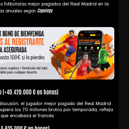
os futbolistas mejor pagados del Real Madrid en la
Capology
as anuales según
.
o (+40.420.000 € en bonos)
in discusión, el jugador mejor pagado del Real Madrid
supera los 70 millones brutos por temporada, refleja
 que encabeza el francés.
+5.625.000 € en bonos)