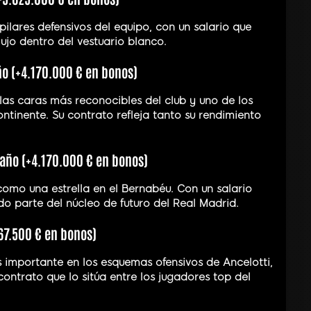
pilares defensivos del equipo, con un salario que
ujo dentro del vestuario blanco.
ño (+4.170.000 € en bonos)
las caras más reconocibles del club y uno de los
ntinente. Su contrato refleja tanto su rendimiento
año (+4.170.000 € en bonos)
como una estrella en el Bernabéu. Con un salario
ado parte del núcleo de futuro del Real Madrid.
67.500 € en bonos)
 importante en los esquemas ofensivos de Ancelotti,
ntrato que lo sitúa entre los jugadores top del