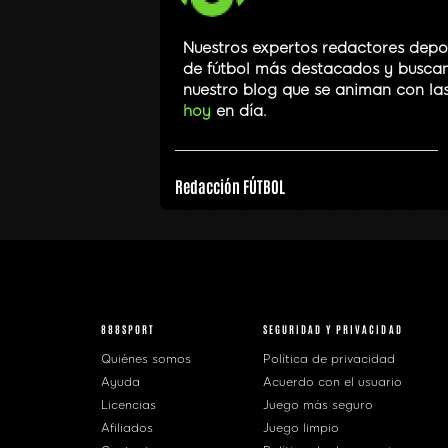
Nuestros expertos redactores depor
de fútbol más destacados y buscan 
nuestro blog que se animan con la
hoy
en día.
Redacción FÚTBOL
888SPORT
SEGURIDAD Y PRIVACIDAD
Quiénes somos
Política de privacidad
Ayuda
Acuerdo con el usuario
Licencias
Juego más seguro
Afiliados
Juego limpio