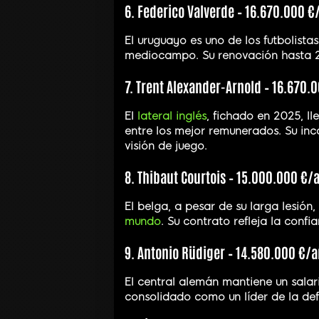
6. Federico Valverde – 16.670.000 €
El uruguayo es uno de los futbolista
mediocampo. Su renovación hasta 20
7. Trent Alexander-Arnold – 16.670.
El
lateral inglés
, fichado en 2025, l
entre los mejor remunerados. Su inc
visión de juego.
8. Thibaut Courtois – 15.000.000 €/
El belga, a pesar de su larga lesión
mundo
. Su contrato refleja la conf
9. Antonio Rüdiger – 14.580.000 €/a
El central alemán mantiene un salar
consolidado como un líder de la de