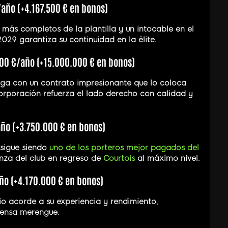
/año (+4.167.500 € en bonos)
s más completos de la plantilla y un intocable en el
29 garantiza su continuidad en la élite.
000 €/año (+15.000.000 € en bonos)
lega con un contrato impresionante que lo coloca
orporación refuerza el lado derecho con calidad y
año (+3.750.000 € en bonos)
, sigue siendo
uno de los porteros mejor pagados del
ianza del club en regreso de
Courtois
al máximo nivel.
ño (+4.170.000 € en bonos)
io acorde a su experiencia y rendimiento,
fensa merengue.