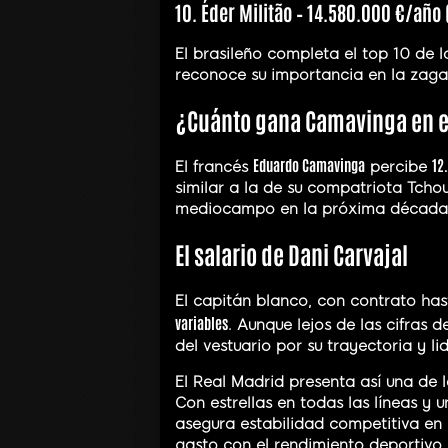
10. Éder Militão – 14.580.000 €/año
El brasileño completa el top 10 de 
reconoce su importancia en la zaga
¿Cuánto gana Camavinga en e
Eduardo Camavinga
12
El francés
percibe
similar a la de su compatriota Tcho
mediocampo en la próxima década
El salario de Dani Carvajal
El capitán blanco, con contrato ha
variables
. Aunque lejos de las cifras 
del vestuario por su trayectoria y li
El Real Madrid presenta así una de 
Con estrellas en todas las líneas y 
asegura estabilidad competitiva en l
gasto con el rendimiento deportivo 