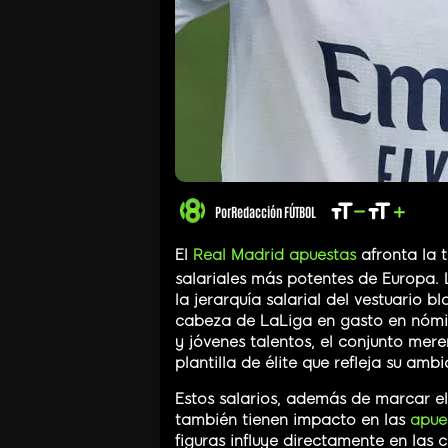
Por
Redacción FÚTBOL
El
Real Madrid apuestas
afronta la 
salariales más potentes de Europa.
la jerarquía salarial del vestuario b
cabeza de LaLiga en gasto en nómi
y jóvenes talentos, el conjunto me
plantilla de élite que refleja su a
Estos salarios, además de marcar e
también tienen impacto en las
apue
figuras influye directamente en las 