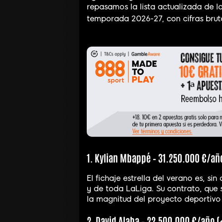
repasamos la lista actualizada de l
temporada 2026-27, con cifras brut
1. Kylian Mbappé – 31.250.000 €/añ
El fichaje estrella del verano es, s
y de toda LaLiga. Su contrato, que 
la magnitud del proyecto deportivo
2. David Alaba – 22.500.000 €/año (